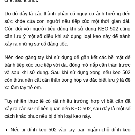
chết sau ít phút.
Do đó đây là các thành phần có nguy cơ ảnh hưởng đến
sức khỏe của con người nếu tiếp xúc một thời gian dài.
Còn đối với người tiêu dùng khi sử dụng KEO 502 cũng
cần lưu ý một số điều khi sử dụng loại keo này để tránh
xảy ra những sự cố đáng tiếc.
Nên đeo găng tay khi sử dụng để gắn kết các bề mặt để
tránh tiếp xúc trực tiếp với da, đóng mở nắp cẩn thận trước
và sau khi sử dụng. Sau khi sử dụng xong nếu keo 502
còn thừa nên cất cẩn thận trong hộp và đặc biệt lưu ý là để
xa tầm tay trẻ em.
Tuy nhiên thực tế có rất nhiều trường hợp vì bất cẩn đã
xảy ra các sự cố liên quan đến KEO 502, sau đây là một số
cách khắc phục nếu bị dính loại keo này.
Nếu bị dính keo 502 vào tay, bạn ngâm chỗ dính keo