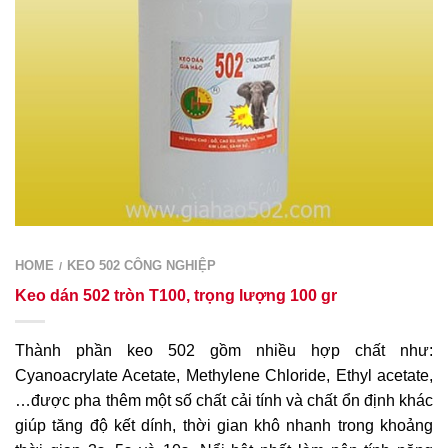
HOME
KEO 502 CÔNG NGHIỆP
/
Keo dán 502 tròn T100, trọng lượng 100 gr
Thành phần keo 502 gồm nhiều hợp chất như:
Cyanoacrylate Acetate, Methylene Chloride, Ethyl acetate,
…được pha thêm một số chất cải tính và chất ổn định khác
giúp tăng độ kết dính, thời gian khô nhanh trong khoảng