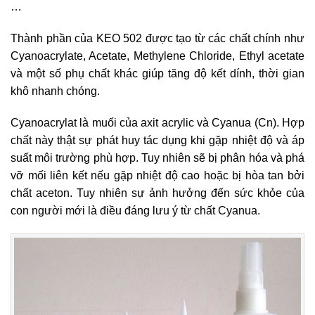
…
Thành phần của KEO 502 được tạo từ các chất chính như
Cyanoacrylate, Acetate, Methylene Chloride, Ethyl acetate
và một số phụ chất khác giúp tăng độ kết dính, thời gian
khô nhanh chóng.
Cyanoacrylat là muối của axit acrylic và Cyanua (Cn). Hợp
chất này thật sự phát huy tác dụng khi gặp nhiệt độ và áp
suất môi trường phù hợp. Tuy nhiên sẽ bị phân hóa và phá
vỡ mối liên kết nếu gặp nhiệt độ cao hoặc bị hòa tan bởi
chất aceton. Tuy nhiên sự ảnh hưởng đến sức khỏe của
con người mới là điều đáng lưu ý từ chất Cyanua.