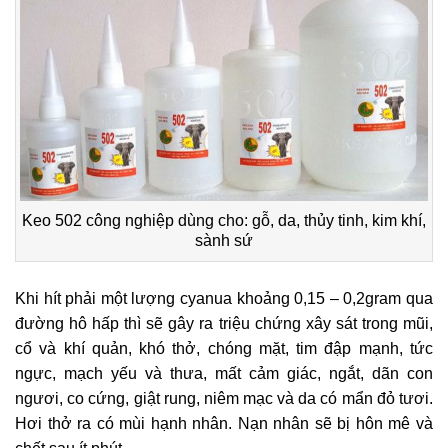
Keo 502 công nghiệp dùng cho: gỗ, da, thủy tinh, kim khí,
sành sứ
Khi hít phải một lượng cyanua khoảng 0,15 – 0,2gram qua
đường hô hấp thì sẽ gây ra triệu chứng xây sát trong mũi,
cổ và khí quản, khó thở, chóng mặt, tim đập mạnh, tức
ngực, mạch yếu và thưa, mất cảm giác, ngắt, dãn con
ngươi, co cứng, giật rung, niêm mạc và da có mẩn đỏ tươi.
Hơi thở ra có mùi hạnh nhân. Nạn nhân sẽ bị hôn mê và