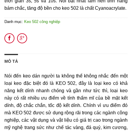
thời gian 3s, 5s và 10s. Nổi bật nhất làm nên tính năng
bám chắc, tăng độ bền cho keo 502 là chất Cyanoacrylate.
Danh mục:
Keo 502 công nghiệp
MÔ TẢ
Nói đến keo dán người ta không thể không nhắc đến một
loại keo đặc biệt đó là KEO 502, đây là loại keo có khả
năng kết dính nhanh chóng và gần như tức thì, loại keo
này có rất nhiều ưu điểm về tính thẩm mĩ của bề mặt kết
dính, độ chắc chắn, tốc độ kết dính. Chính vì ưu điểm đó
mà KEO 502 được sử dụng rộng rãi trong các ngành công
nghiệp, các vật dụng và vật liệu có giá trị cao trong ngành
mỹ nghệ trang sức như chế tác vàng, đá quý, kim cương,