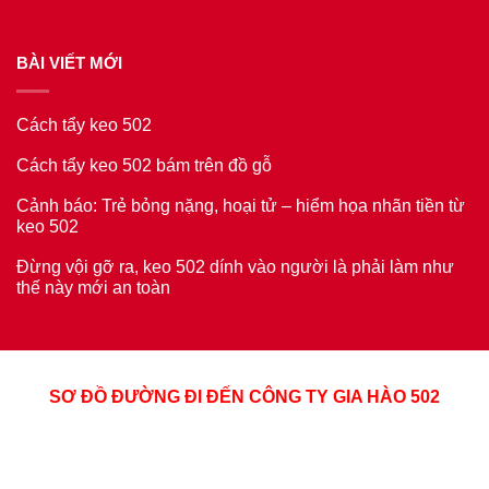
BÀI VIẾT MỚI
Cách tẩy keo 502
Cách tẩy keo 502 bám trên đồ gỗ
Cảnh báo: Trẻ bỏng nặng, hoại tử – hiểm họa nhãn tiền từ
keo 502
Đừng vội gỡ ra, keo 502 dính vào người là phải làm như
thế này mới an toàn
SƠ ĐỒ ĐƯỜNG ĐI ĐẾN CÔNG TY GIA HÀO 502