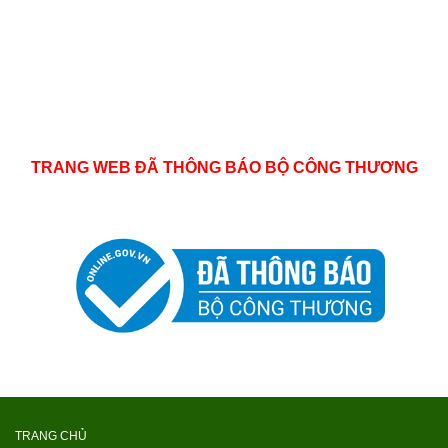
TRANG WEB ĐÃ THÔNG BÁO BỘ CÔNG THƯƠNG
TRANG CHỦ